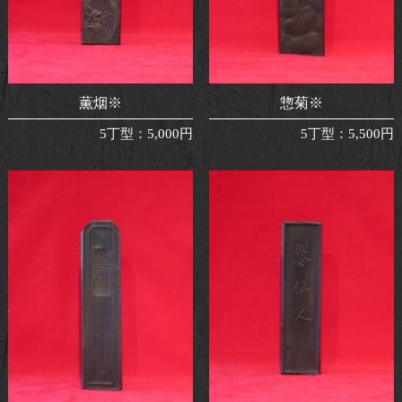
薫烟※
惣菊※
5丁型
：
5,000円
5丁型
：
5,500円