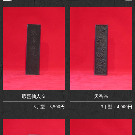
蝦蟇仙人※
天香※
3丁型
：
3,500円
3丁型
：
4,000円