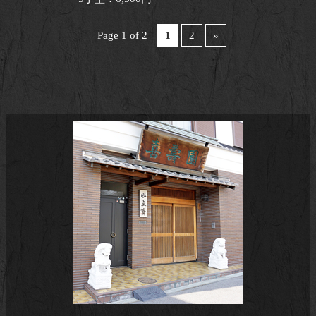
Page 1 of 2
1
2
»