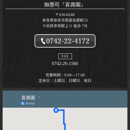
御墨司『喜壽園』
〒630-8248
奈良県奈良市西新在家町12
※近鉄奈良駅より 徒歩 7分
FAX
0742-26-1560
営業時間：
9:00～17:00
定休日：
土曜日、日曜日、祝日