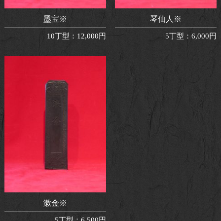
墨宝※
琴仙人※
10丁型
：
12,000円
5丁型
：
6,000円
漱金※
5丁型
：
6,500円