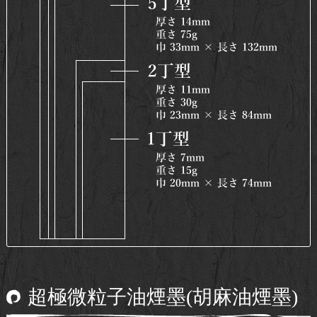
超極微粒子油煙墨(胡麻油煙墨)