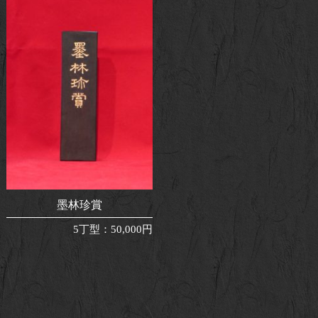
墨林珍賞
5丁型
：
50,000円