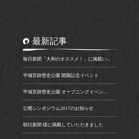
最新記事
毎日新聞「大和のオススメ！」に掲載い...
平城宮跡歴史公園 開園記念イベント
平城宮跡歴史公園 オープニングイベン...
公開シンポジウム2017のお知らせ
朝日新聞 様に掲載していただきました