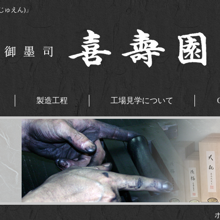
じゅえん)」
製造工程
工場見学について