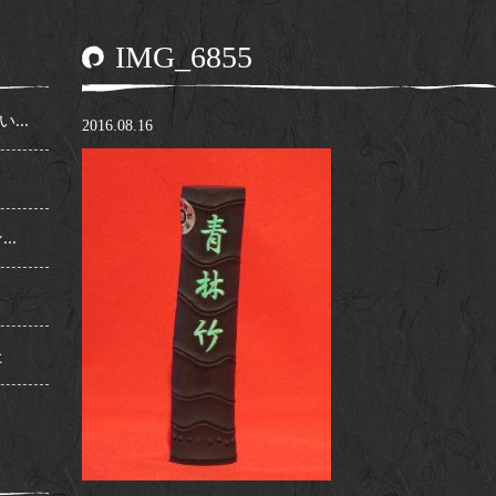
IMG_6855
..
2016.08.16
..
た