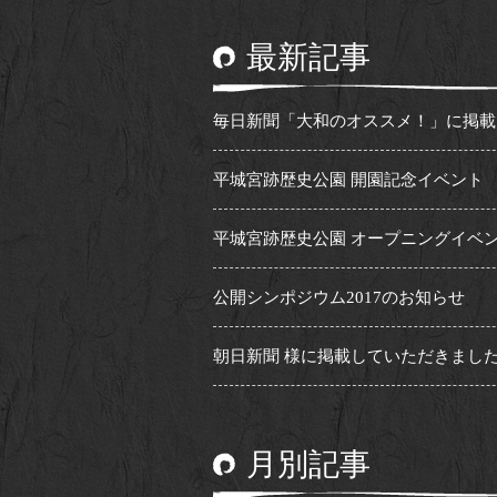
最新記事
毎日新聞「大和のオススメ！」に掲載い.
平城宮跡歴史公園 開園記念イベント
平城宮跡歴史公園 オープニングイベン.
公開シンポジウム2017のお知らせ
朝日新聞 様に掲載していただきまし
月別記事