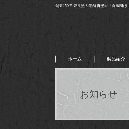
創業150年 奈良墨の老舗
御墨司「喜壽園(き
ホーム
製品紹介
お知らせ