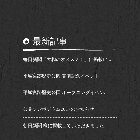
最新記事
毎日新聞「大和のオススメ！」に掲載い...
平城宮跡歴史公園 開園記念イベント
平城宮跡歴史公園 オープニングイベン...
公開シンポジウム2017のお知らせ
朝日新聞 様に掲載していただきました