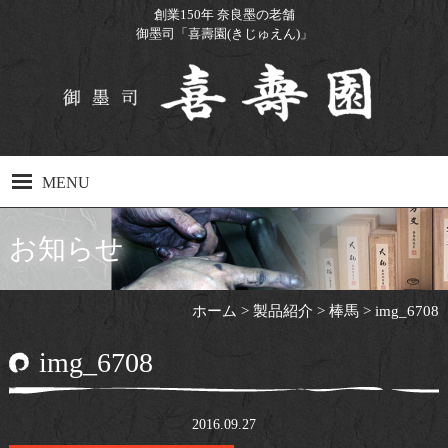
創業150年 奈良墨の老舗
御墨司「喜壽園(きじゅえん)」
MENU
ホーム
お知らせ
製品紹介
ホーム
>
製品紹介
>
棒馬
>
img_6708
製造工程
img_6708
工場見学について
Q&A
2016.09.27