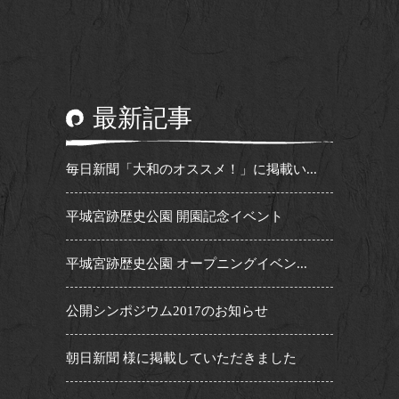
最新記事
毎日新聞「大和のオススメ！」に掲載い...
平城宮跡歴史公園 開園記念イベント
平城宮跡歴史公園 オープニングイベン...
公開シンポジウム2017のお知らせ
朝日新聞 様に掲載していただきました