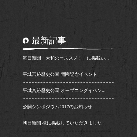
最新記事
毎日新聞「大和のオススメ！」に掲載い...
平城宮跡歴史公園 開園記念イベント
平城宮跡歴史公園 オープニングイベン...
公開シンポジウム2017のお知らせ
朝日新聞 様に掲載していただきました