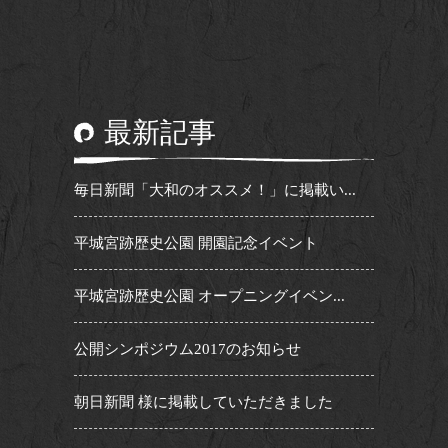
最新記事
毎日新聞「大和のオススメ！」に掲載い...
平城宮跡歴史公園 開園記念イベント
平城宮跡歴史公園 オープニングイベン...
公開シンポジウム2017のお知らせ
朝日新聞 様に掲載していただきました