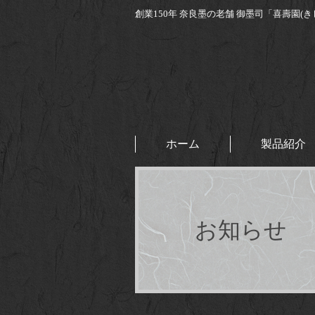
創業150年 奈良墨の老舗
御墨司「喜壽園(き
ホーム
製品紹介
お知らせ