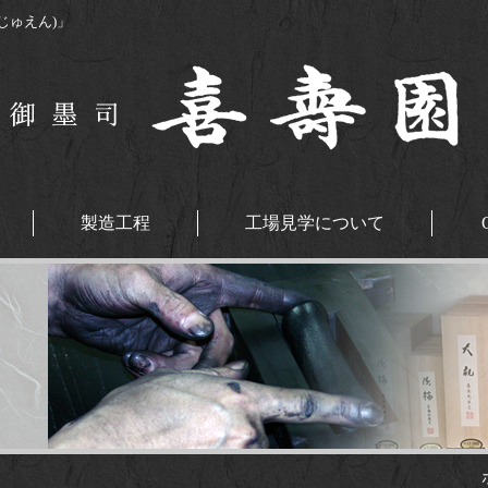
じゅえん)」
製造工程
工場見学について