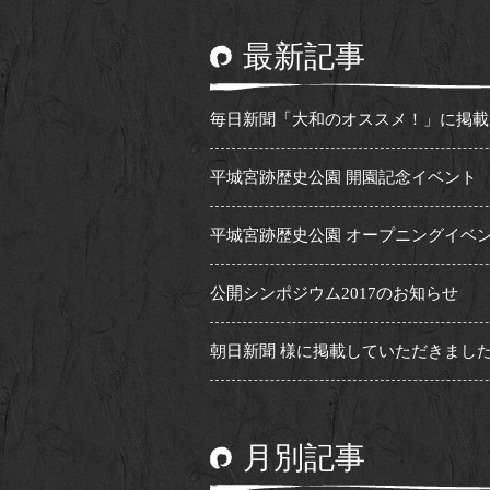
最新記事
毎日新聞「大和のオススメ！」に掲載い.
平城宮跡歴史公園 開園記念イベント
平城宮跡歴史公園 オープニングイベン.
公開シンポジウム2017のお知らせ
朝日新聞 様に掲載していただきまし
月別記事