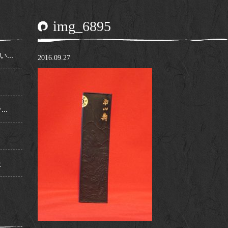
img_6895
..
2016.09.27
..
た